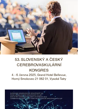
Semináře
a kongresy
53. SLOVENSKÝ A ČESKÝ
CEREBROVASKULÁRNÍ
KONGRES
4. - 6. června 2025, Grand Hotel Bellevue,
Horný Smokovec
21 062 01
, Vysoké Tatry