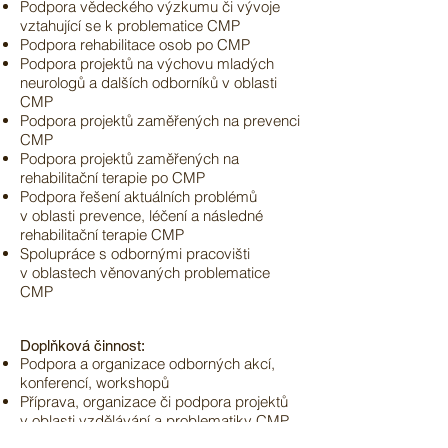
Podpora vědeckého výzkumu či vývoje
vztahující se k problematice CMP
Podpora rehabilitace osob po CMP
Podpora projektů na výchovu mladých
neurologů a dalších odborníků v oblasti
CMP
Podpora projektů zaměřených na prevenci
CMP
Podpora projektů zaměřených na
rehabilitační terapie po CMP
Podpora řešení aktuálních problémů
v oblasti prevence, léčení a následné
rehabilitační terapie CMP
Spolupráce s odbornými pracovišti
v oblastech věnovaných problematice
CMP
Doplňková činnost:
Podpora a organizace odborných akcí,
konferencí, workshopů
Příprava, organizace či podpora projektů
v oblasti vzdělávání a problematiky CMP
Spolupráce a podpora jiných subjektů