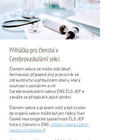
Stát se
členem
Přihláška pro členství v
Cerebrovaskulární sekci
Členem sekce se může stát lékař,
farmaceut, případně jiný pracovník ve
zdravotnictví a příbuzném oboru, který
souhlasí s posláním a cíli
Cerebrovaskulární sekce ČNS ČLS JEP a
zaváže se přispívat k jejich plnění.
Členem sekce s právem volit a být zvolen
do orgánů sekce může být jen řádný člen
České neurologické společnosti ČLS JEP
(více o členství v ČNS -
https://www.czech-
neuro.cz/clenstvi/
)