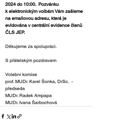
2024 do 10:00.  Pozvánku 
k elektronickým volbám Vám zašleme 
na emailovou adresu, která je 
evidována v centrální evidence členů 
ČLS JEP. 
Děkujeme za spolupráci.
S přátelským pozdravem
Volební komise
prof. MUDr. Karel Šonka, DrSc.  - 
předseda
MUDr. Radek Ampapa
MUDr. Ivana Šarbochová