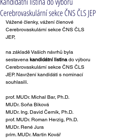
Kandidátní listina do výboru
Cerebrovaskulární sekce ČNS ČLS JEP
Vážené členky, vážení členové 
Cerebrovaskulární sekce ČNS ČLS 
JEP,
na základě Vašich návrhů byla 
sestavena 
kandidátní listina
 do výboru 
Cerebrovaskulární sekce ČNS ČLS 
JEP. Navržení kandidáti s nominací 
souhlasili.
prof. MUDr. Michal Bar, Ph.D.
MUDr. Soňa Biková
MUDr. Ing. David Černík, Ph.D.
prof. MUDr. Roman Herzig, Ph.D.
MUDr. René Jura
prim. MUDr. Martin Kovář