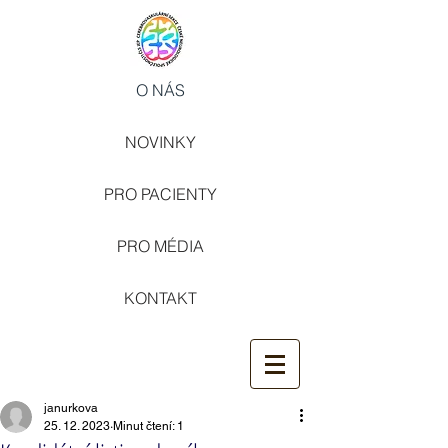
O NÁS
NOVINKY
PRO PACIENTY
PRO MÉDIA
KONTAKT
janurkova
25. 12. 2023
Minut čtení: 1