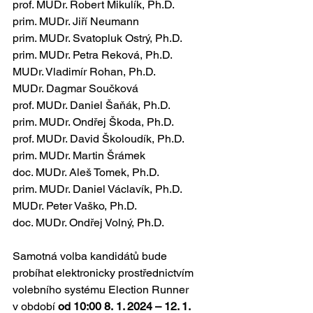
prof. MUDr. Robert Mikulík, Ph.D.
prim. MUDr. Jiří Neumann
prim. MUDr. Svatopluk Ostrý, Ph.D.
prim. MUDr. Petra Reková, Ph.D.
MUDr. Vladimír Rohan, Ph.D.
MUDr. Dagmar Součková
prof. MUDr. Daniel Šaňák, Ph.D.
prim. MUDr. Ondřej Škoda, Ph.D.
prof. MUDr. David Školoudík, Ph.D.
prim. MUDr. Martin Šrámek
doc. MUDr. Aleš Tomek, Ph.D.
prim. MUDr. Daniel Václavík, Ph.D.
MUDr. Peter Vaško, Ph.D.
doc. MUDr. Ondřej Volný, Ph.D.
Samotná volba kandidátů bude 
probíhat elektronicky prostřednictvím 
volebního systému Election Runner 
v období 
od 10:00 8. 1. 2024 – 12. 1. 