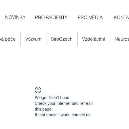
NOVINKY
PRO PACIENTY
PRO MÉDIA
KONTA
ová péče
Výzkum
StroCzech
Vzdělávání
Neuros
m
Widget Didn’t Load
Check your internet and refresh
this page.
If that doesn’t work, contact us.